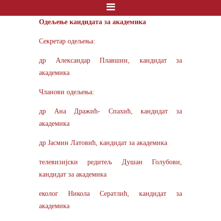
Одељење кандидата за академика
Секретар одељења:
др Александар Плавшин, кандидат за
академика
Чланови одељења:
др Ана Дражић- Спахић, кандидат за
академика
др Јасмин Латовић, кандидат за академика
телевизијски редитељ Душан Голубови,
кандидат за академика
еколог Никола Сератлић, кандидат за
академика