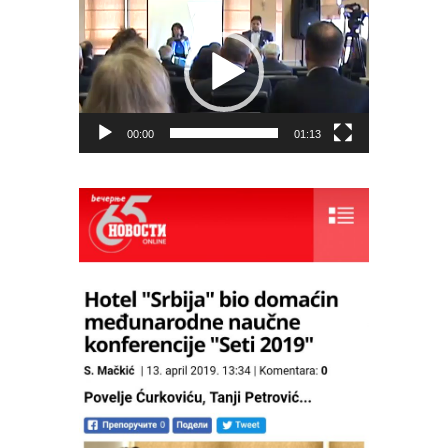
Video
Player
00:00
01:13