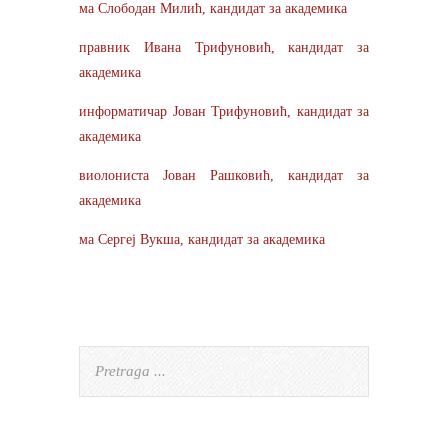
ма Слободан Милић, кандидат за академика
правник Ивана Трифуновић, кандидат за
академика
информатичар Јован Трифуновић, кандидат за
академика
виолониста Јован Рашковић, кандидат за
академика
ма Сергеј Вукша, кандидат за академика