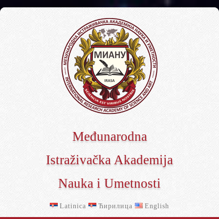
Međunarodna
Istraživačka Akademija
Nauka i Umetnosti
Latinica
Ћирилица
English