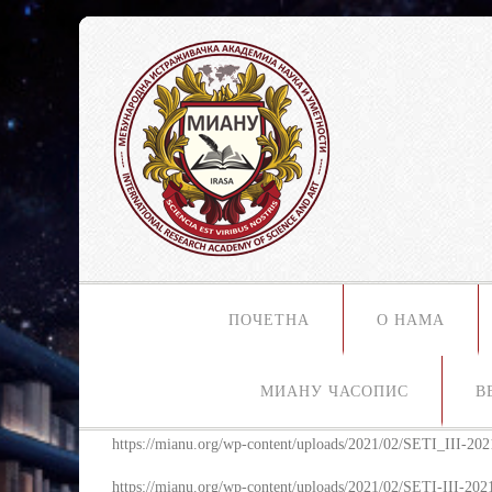
ПОЧЕТНА
О НАМА
МИАНУ ЧАСОПИС
В
https://mianu.org/wp-content/uploads/2021/02/SETI_III-202
https://mianu.org/wp-content/uploads/2021/02/SETI-III-202