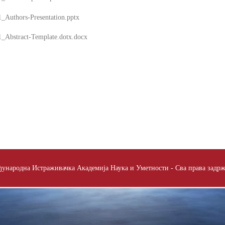
1_Authors-Presentation.pptx
1_Abstract-Template.dotx.docx
ународна Истраживачка Академија Наука и Уметности - Сва права задр