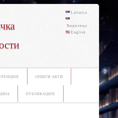
Latinica
чка
Ћирилица
English
ости
ЕРЕНЦИЈЕ
ОПШТИ АКТИ
ЦИЈА
ПУБЛИКАЦИЈЕ