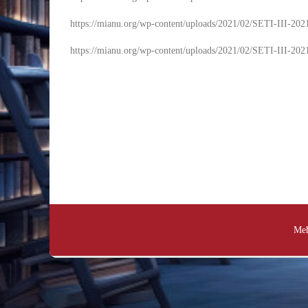
https://mianu.org/wp-content/uploads/2021/02/SETI-III-202
https://mianu.org/wp-content/uploads/2021/02/SETI-III-202
Међ