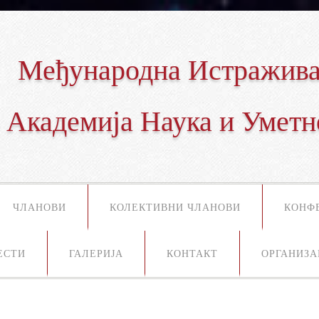
Међународна Истражива
Академија Наука и Уметн
ЧЛАНОВИ
КОЛЕКТИВНИ ЧЛАНОВИ
КОНФ
ЕСТИ
ГАЛЕРИЈА
КОНТАКТ
ОРГАНИЗА