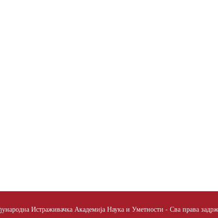
ународна Истраживачка Академија Наука и Уметности - Сва права задр