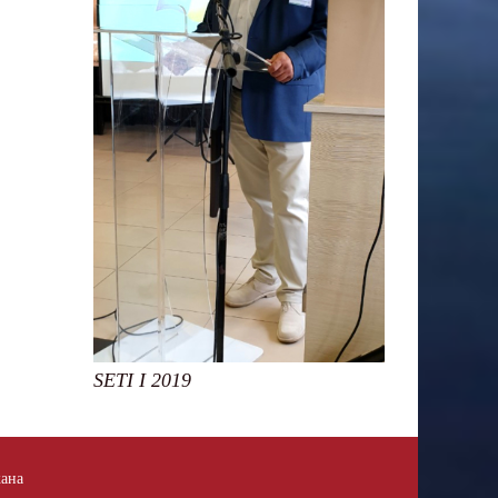
SETI I 2019
жана